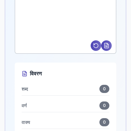
विवरण
शब्द
0
वर्ण
0
वाक्य
0