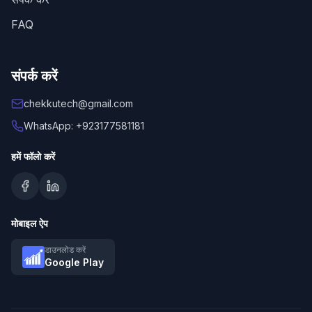
FAQ
संपर्क करें
chekkutech@gmail.com
WhatsApp: +923177581181
हमें फॉलो करें
मोबाइल ऐप
डाउनलोड करें
Google Play