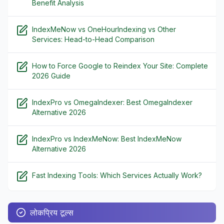
Benefit Analysis
IndexMeNow vs OneHourIndexing vs Other
Services: Head-to-Head Comparison
How to Force Google to Reindex Your Site: Complete
2026 Guide
IndexPro vs OmegaIndexer: Best OmegaIndexer
Alternative 2026
IndexPro vs IndexMeNow: Best IndexMeNow
Alternative 2026
Fast Indexing Tools: Which Services Actually Work?
लोकप्रिय टूल्स