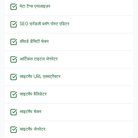
मेटा टैग्स एनालाइज़र
SEO फ्रेंडली ब्लॉग पोस्ट एडिटर
कीवर्ड डेंसिटी चेकर
आर्टिकल टाइटल जेनरेटर
साइटमैप URL एक्सट्रैक्टर
साइटमैप वैलिडेटर
साइटमैप चेकर
साइटमैप जेनरेटर