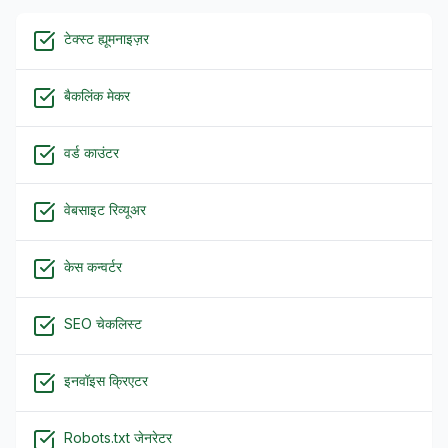
टेक्स्ट ह्यूमनाइज़र
बैकलिंक मेकर
वर्ड काउंटर
वेबसाइट रिव्यूअर
केस कन्वर्टर
SEO चेकलिस्ट
इनवॉइस क्रिएटर
Robots.txt जेनरेटर