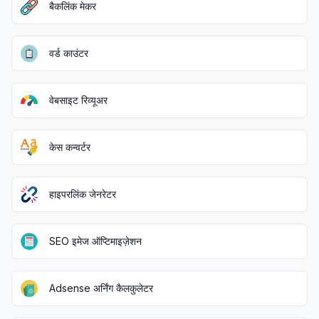
बैकलिंक मेकर
वर्ड काउंटर
वेबसाइट रिव्यूअर
केस कन्वर्टर
हाइपरलिंक जेनरेटर
SEO इमेज ऑप्टिमाइज़ेशन
Adsense अर्निंग कैलकुलेटर