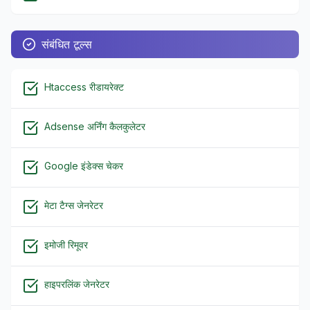
संबंधित टूल्स
Htaccess रीडायरेक्ट
Adsense अर्निंग कैलकुलेटर
Google इंडेक्स चेकर
मेटा टैग्स जेनरेटर
इमोजी रिमूवर
हाइपरलिंक जेनरेटर