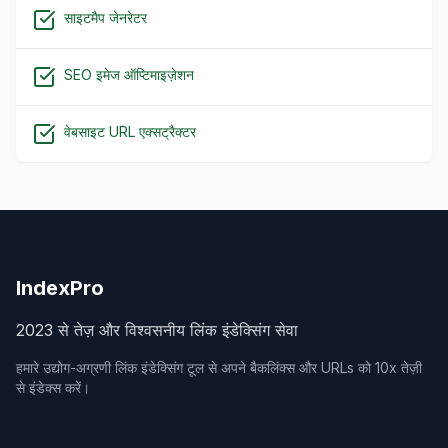
साइटमैप जेनरेटर
SEO इमेज ऑप्टिमाइज़ेशन
वेबसाइट URL एक्सट्रैक्टर
IndexPro
2023 से तेज़ और विश्वसनीय लिंक इंडेक्सिंग सेवा
हमारे उद्योग-अग्रणी लिंक इंडेक्सिंग टूल से अपने बैकलिंक्स और URLs को 10x तेज़ी
से इंडेक्स करें।