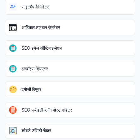
साइटमैप वैलिडेटर
आर्टिकल टाइटल जेनरेटर
SEO इमेज ऑप्टिमाइज़ेशन
इनवॉइस क्रिएटर
इमोजी रिमूवर
SEO फ्रेंडली ब्लॉग पोस्ट एडिटर
कीवर्ड डेंसिटी चेकर