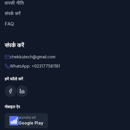
वापसी नीति
संपर्क करें
FAQ
संपर्क करें
chekkutech@gmail.com
WhatsApp: +923177581181
हमें फॉलो करें
मोबाइल ऐप
डाउनलोड करें
Google Play