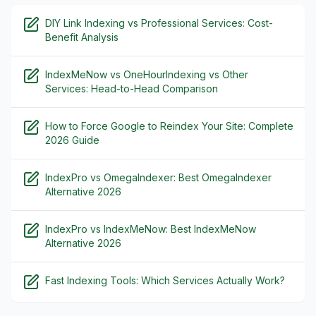
DIY Link Indexing vs Professional Services: Cost-
Benefit Analysis
IndexMeNow vs OneHourIndexing vs Other
Services: Head-to-Head Comparison
How to Force Google to Reindex Your Site: Complete
2026 Guide
IndexPro vs OmegaIndexer: Best OmegaIndexer
Alternative 2026
IndexPro vs IndexMeNow: Best IndexMeNow
Alternative 2026
Fast Indexing Tools: Which Services Actually Work?