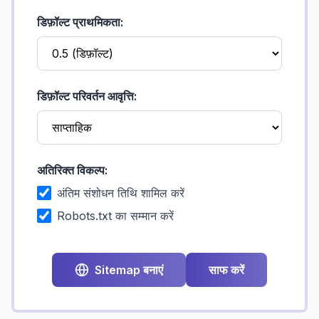
डिफ़ॉल्ट प्राथमिकता:
डिफ़ॉल्ट परिवर्तन आवृत्ति:
अतिरिक्त विकल्प:
अंतिम संशोधन तिथि शामिल करें
Robots.txt का सम्मान करें
Sitemap बनाएं
साफ करें