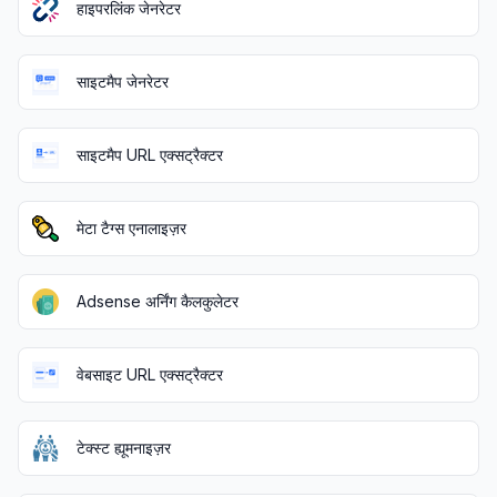
हाइपरलिंक जेनरेटर
साइटमैप जेनरेटर
साइटमैप URL एक्सट्रैक्टर
मेटा टैग्स एनालाइज़र
Adsense अर्निंग कैलकुलेटर
वेबसाइट URL एक्सट्रैक्टर
टेक्स्ट ह्यूमनाइज़र