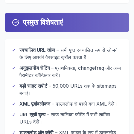
प्रमुख विशेषताएं
✓
स्वचालित URL खोज
– सभी पृष्ठ स्वचालित रूप से खोजने
के लिए आपकी वेबसाइट क्रॉल करता है।
✓
अनुकूलनीय सेटिंग
– प्राथमिकता, changefreq और अन्य
पैरामीटर कॉन्फ़िगर करें।
✓
बड़ी साइट सपोर्ट
– 50,000 URLs तक के sitemaps
बनाएं।
✓
XML पूर्वावलोकन
– डाउनलोड से पहले बना XML देखें।
✓
URL सूची दृश्य
– साफ तालिका फ़ॉर्मेट में सभी शामिल
URLs देखें।
✓
डाउनलोड और कॉपी
– XML फ़ाइल के रूप में डाउनलोड