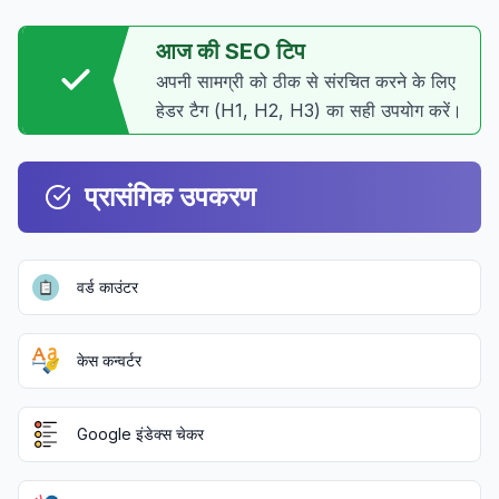
आज की SEO टिप
अपनी सामग्री को ठीक से संरचित करने के लिए
हेडर टैग (H1, H2, H3) का सही उपयोग करें।
प्रासंगिक उपकरण
वर्ड काउंटर
केस कन्वर्टर
Google इंडेक्स चेकर