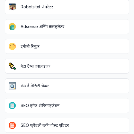
Robots.txt जेनरेटर
Adsense अर्निंग कैलकुलेटर
इमोजी रिमूवर
मेटा टैग्स एनालाइज़र
कीवर्ड डेंसिटी चेकर
SEO इमेज ऑप्टिमाइज़ेशन
SEO फ्रेंडली ब्लॉग पोस्ट एडिटर