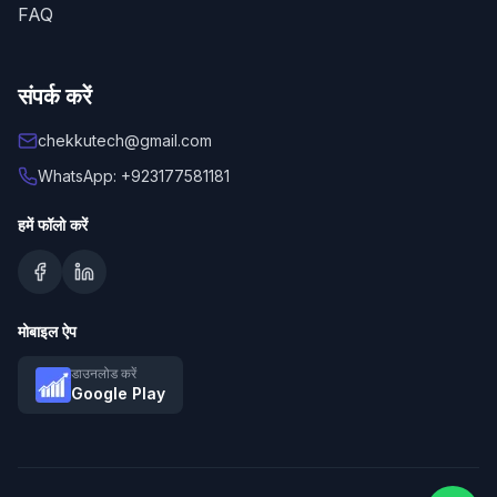
FAQ
संपर्क करें
chekkutech@gmail.com
WhatsApp: +923177581181
हमें फॉलो करें
मोबाइल ऐप
डाउनलोड करें
Google Play