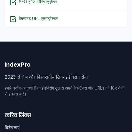
SEO इमेज ऑप्टिमाइज़ेशन
वेबसाइट URL एक्सट्रैक्टर
IndexPro
2023 से तेज़ और विश्वसनीय लिंक इंडेक्सिंग सेवा
हमारे उद्योग-अग्रणी लिंक इंडेक्सिंग टूल से अपने बैकलिंक्स और URLs को 10x तेज़ी
से इंडेक्स करें।
त्वरित लिंक्स
विशेषताएं