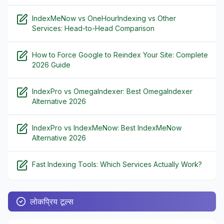
IndexMeNow vs OneHourIndexing vs Other
Services: Head-to-Head Comparison
How to Force Google to Reindex Your Site: Complete
2026 Guide
IndexPro vs OmegaIndexer: Best OmegaIndexer
Alternative 2026
IndexPro vs IndexMeNow: Best IndexMeNow
Alternative 2026
Fast Indexing Tools: Which Services Actually Work?
लोकप्रिय टूल्स