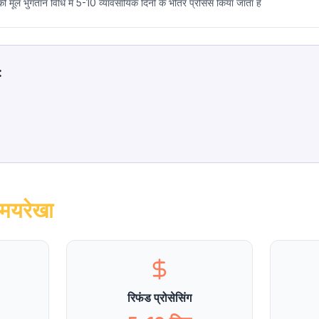
 मूल भुगतान विधि में 5-10 व्यावसायिक दिनों के भीतर प्रोसेस किया जाता है
:
समयरेखा
रिफंड प्रोसेसिंग