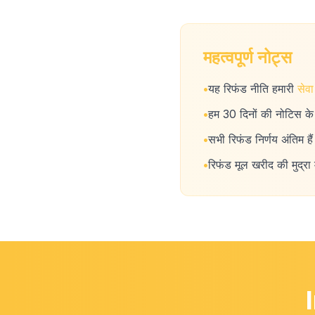
महत्वपूर्ण नोट्स
•
यह रिफंड नीति हमारी
सेवा
•
हम 30 दिनों की नोटिस के
•
सभी रिफंड निर्णय अंतिम ह
•
रिफंड मूल खरीद की मुद्रा मे