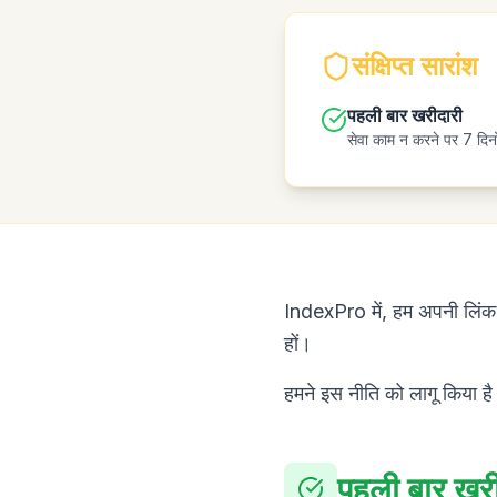
संक्षिप्त सारांश
पहली बार खरीदारी
सेवा काम न करने पर 7 दिनों
IndexPro में, हम अपनी लिंक इं
हों।
हमने इस नीति को लागू किया है 
पहली बार खरी