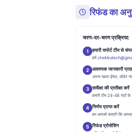
रिफंड का अनुर
चरण-दर-चरण प्रक्रिया:
हमारी सपोर्ट टीम से संपर्
1
हमें
chekkutech@gma
आवश्यक जानकारी प्रदा
2
अपना खाता ईमेल, ऑर्डर नं
समीक्षा की प्रतीक्षा करें
3
हमारी टीम 24-48 घंटों के 
निर्णय प्राप्त करें
4
हम आपको बताएंगे कि आपका 
रिफंड प्रोसेसिंग
5