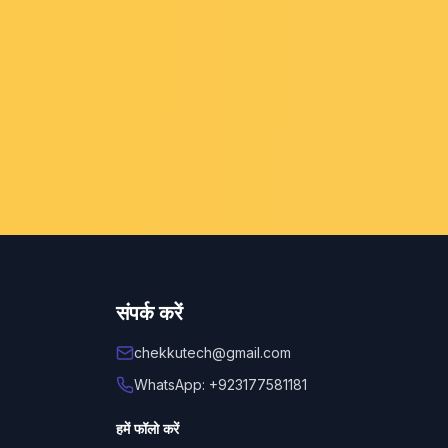
संपर्क करें
chekkutech@gmail.com
WhatsApp: +923177581181
हमें फॉलो करें