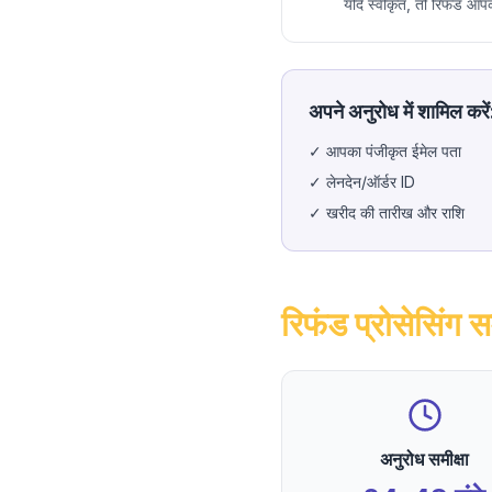
यदि स्वीकृत, तो रिफंड आपकी
अपने अनुरोध में शामिल करें
✓
आपका पंजीकृत ईमेल पता
✓
लेनदेन/ऑर्डर ID
✓
खरीद की तारीख और राशि
रिफंड प्रोसेसिंग 
अनुरोध समीक्षा