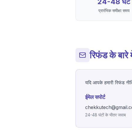
24-48 घंटे
प्रारंभिक समीक्षा समय
रिफंड के बारे म
यदि आपके हमारी रिफंड नीति क
ईमेल सपोर्ट
chekkutech@gmail.
24-48 घंटों के भीतर जवाब