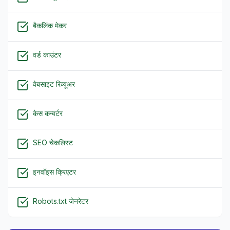
बैकलिंक मेकर
वर्ड काउंटर
वेबसाइट रिव्यूअर
केस कन्वर्टर
SEO चेकलिस्ट
इनवॉइस क्रिएटर
Robots.txt जेनरेटर