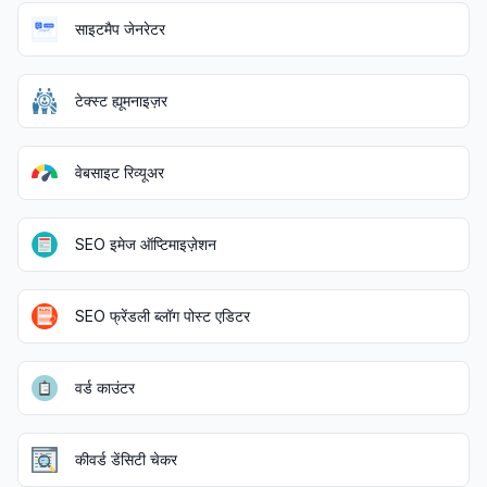
साइटमैप जेनरेटर
टेक्स्ट ह्यूमनाइज़र
वेबसाइट रिव्यूअर
SEO इमेज ऑप्टिमाइज़ेशन
SEO फ्रेंडली ब्लॉग पोस्ट एडिटर
वर्ड काउंटर
कीवर्ड डेंसिटी चेकर