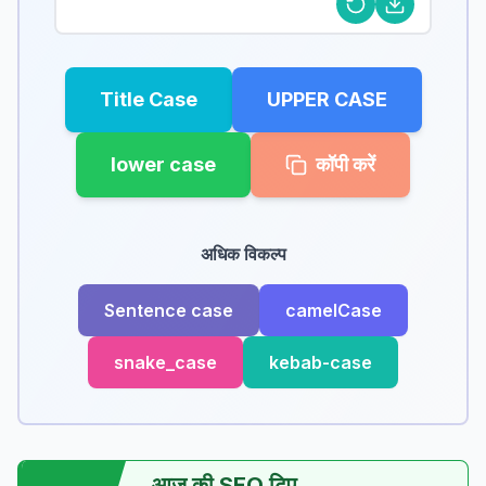
Title Case
UPPER CASE
lower case
कॉपी करें
अधिक विकल्प
Sentence case
camelCase
snake_case
kebab-case
आज की SEO टिप