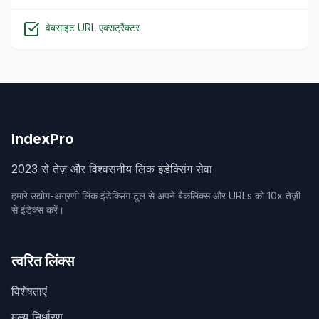
वेबसाइट URL एक्सट्रैक्टर
IndexPro
2023 से तेज़ और विश्वसनीय लिंक इंडेक्सिंग सेवा
हमारे उद्योग-अग्रणी लिंक इंडेक्सिंग टूल से अपने बैकलिंक्स और URLs को 10x तेज़ी
से इंडेक्स करें।
त्वरित लिंक्स
विशेषताएं
मूल्य निर्धारण