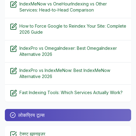
IndexMeNow vs OneHourIndexing vs Other
Services: Head-to-Head Comparison
How to Force Google to Reindex Your Site: Complete
2026 Guide
IndexPro vs OmegaIndexer: Best OmegaIndexer
Alternative 2026
IndexPro vs IndexMeNow: Best IndexMeNow
Alternative 2026
Fast Indexing Tools: Which Services Actually Work?
लोकप्रिय टूल्स
टेक्स्ट ह्यूमनाइज़र