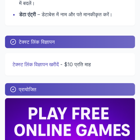
में बदलें।
•
डेटा एंट्री
– डेटाबेस में नाम और पते मानकीकृत करें।
टेक्स्ट लिंक विज्ञापन
टेक्स्ट लिंक विज्ञापन खरीदें
-
$10 प्रति माह
प्रायोजित