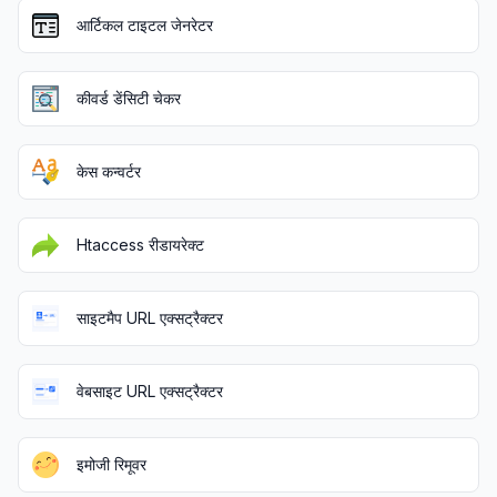
आर्टिकल टाइटल जेनरेटर
कीवर्ड डेंसिटी चेकर
केस कन्वर्टर
Htaccess रीडायरेक्ट
साइटमैप URL एक्सट्रैक्टर
वेबसाइट URL एक्सट्रैक्टर
इमोजी रिमूवर