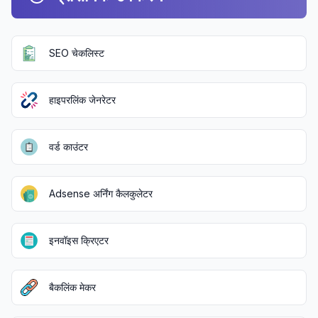
SEO चेकलिस्ट
हाइपरलिंक जेनरेटर
वर्ड काउंटर
Adsense अर्निंग कैलकुलेटर
इनवॉइस क्रिएटर
बैकलिंक मेकर