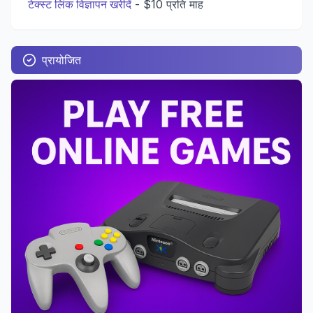
टेक्स्ट लिंक विज्ञापन खरीदें
-
$10 प्रति माह
प्रायोजित