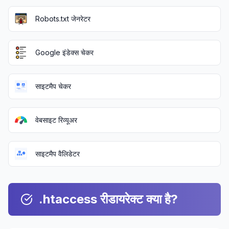
Robots.txt जेनरेटर
Google इंडेक्स चेकर
साइटमैप चेकर
वेबसाइट रिव्यूअर
साइटमैप वैलिडेटर
.htaccess रीडायरेक्ट क्या है?