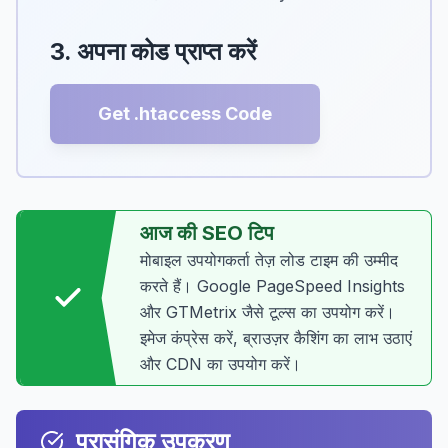
3. अपना कोड प्राप्त करें
Get .htaccess Code
आज की SEO टिप
मोबाइल उपयोगकर्ता तेज़ लोड टाइम की उम्मीद
करते हैं। Google PageSpeed Insights
और GTMetrix जैसे टूल्स का उपयोग करें।
इमेज कंप्रेस करें, ब्राउज़र कैशिंग का लाभ उठाएं
और CDN का उपयोग करें।
प्रासंगिक उपकरण