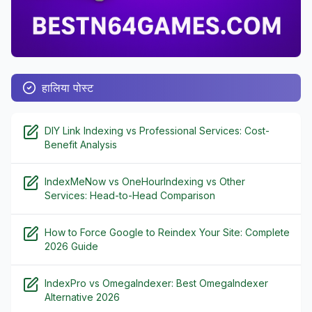
हालिया पोस्ट
DIY Link Indexing vs Professional Services: Cost-
Benefit Analysis
IndexMeNow vs OneHourIndexing vs Other
Services: Head-to-Head Comparison
How to Force Google to Reindex Your Site: Complete
2026 Guide
IndexPro vs OmegaIndexer: Best OmegaIndexer
Alternative 2026