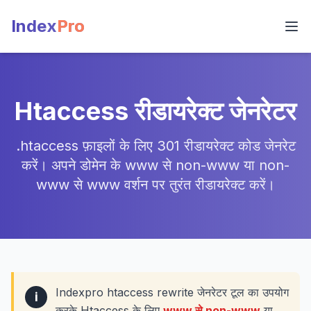
Index
Pro
Htaccess रीडायरेक्ट जेनरेटर
.htaccess फ़ाइलों के लिए 301 रीडायरेक्ट कोड जेनरेट
करें। अपने डोमेन के www से non-www या non-
www से www वर्शन पर तुरंत रीडायरेक्ट करें।
Indexpro htaccess rewrite जेनरेटर टूल का उपयोग
i
करके Htaccess के लिए
www से non-www
या