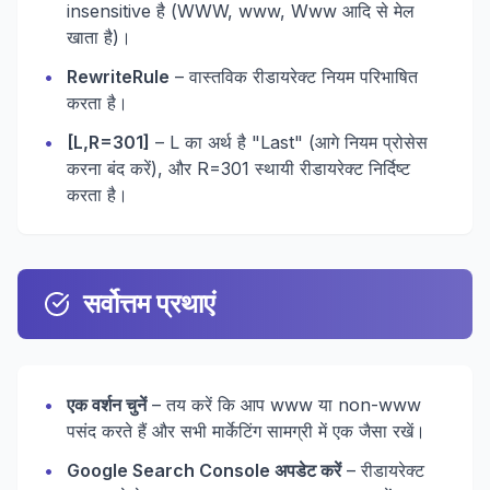
insensitive है (WWW, www, Www आदि से मेल
खाता है)।
•
RewriteRule
– वास्तविक रीडायरेक्ट नियम परिभाषित
करता है।
•
[L,R=301]
– L का अर्थ है "Last" (आगे नियम प्रोसेस
करना बंद करें), और R=301 स्थायी रीडायरेक्ट निर्दिष्ट
करता है।
सर्वोत्तम प्रथाएं
•
एक वर्शन चुनें
– तय करें कि आप www या non-www
पसंद करते हैं और सभी मार्केटिंग सामग्री में एक जैसा रखें।
•
Google Search Console अपडेट करें
– रीडायरेक्ट