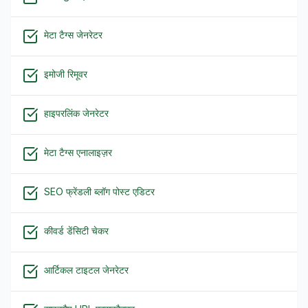
मेटा टैग्स जेनरेटर
इमोजी रिमूवर
हाइपरलिंक जेनरेटर
मेटा टैग्स एनालाइज़र
SEO फ्रेंडली ब्लॉग पोस्ट एडिटर
कीवर्ड डेंसिटी चेकर
आर्टिकल टाइटल जेनरेटर