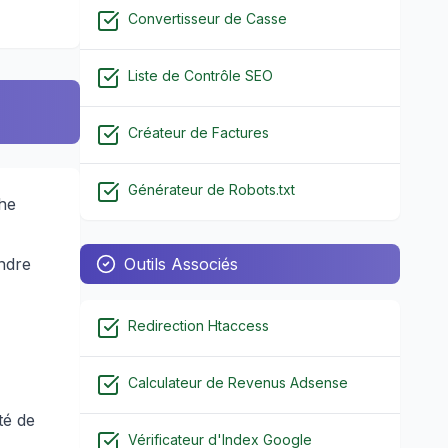
Convertisseur de Casse
Liste de Contrôle SEO
Créateur de Factures
Générateur de Robots.txt
he
ndre
Outils Associés
Redirection Htaccess
Calculateur de Revenus Adsense
té de
Vérificateur d'Index Google