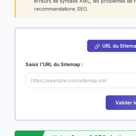
erreurs de syntaxe XML, les problèmes de f
recommandations SEO.
URL du Sitem
Saisir l'URL du Sitemap :
Valider 