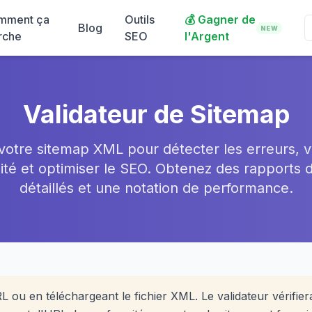
mment ça
Outils
💰
Gagner de
Blog
NEW
rche
SEO
l'Argent
Validateur de Sitemap
votre sitemap XML pour détecter les erreurs, vé
té et optimiser le SEO. Obtenez des rapports 
détaillés et une notation de performance.
L ou en téléchargeant le fichier XML. Le validateur vérifier