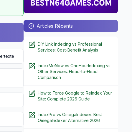
Articles Récents
DIY Link Indexing vs Professional
Services: Cost-Benefit Analysis
ertexte
IndexMeNow vs OneHourIndexing vs
Other Services: Head-to-Head
Comparison
How to Force Google to Reindex Your
Site: Complete 2026 Guide
IndexPro vs OmegaIndexer: Best
OmegaIndexer Alternative 2026