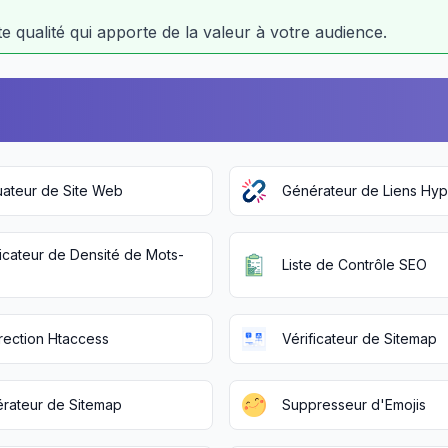
e qualité qui apporte de la valeur à votre audience.
uateur de Site Web
Générateur de Liens Hyp
ficateur de Densité de Mots-
Liste de Contrôle SEO
rection Htaccess
Vérificateur de Sitemap
rateur de Sitemap
Suppresseur d'Emojis