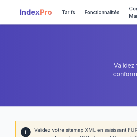
Co
Index
Pro
Tarifs
Fonctionnalités
Ma
Validez 
conformi
Validez votre sitemap XML en saisissant l'UR
i