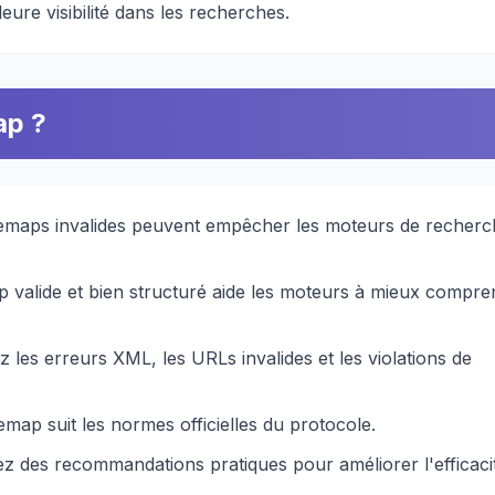
ure visibilité dans les recherches.
ap ?
temaps invalides peuvent empêcher les moteurs de recherc
 valide et bien structuré aide les moteurs à mieux compre
ez les erreurs XML, les URLs invalides et les violations de
temap suit les normes officielles du protocole.
z des recommandations pratiques pour améliorer l'efficaci