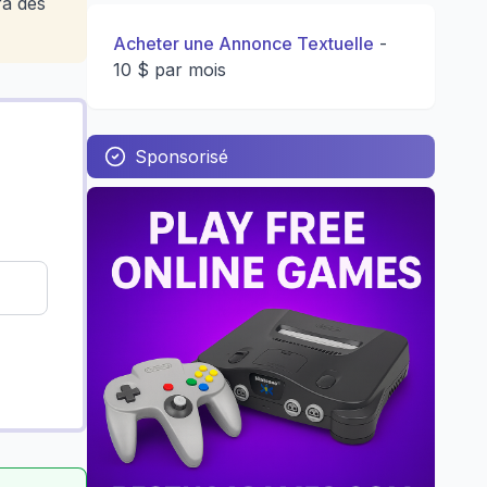
ra des
Acheter une Annonce Textuelle
-
10 $ par mois
Sponsorisé