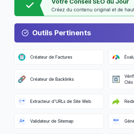
Votre Conseil SEO du Jour
Créez du contenu original et de haut
Outils Pertinents
Créateur de Factures
Éval
Véri
Créateur de Backlinks
Clés
Extracteur d'URLs de Site Web
Redi
Validateur de Sitemap
Géné