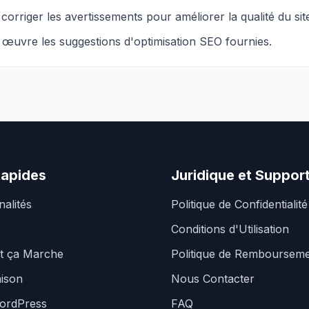
corriger les avertissements pour améliorer la qualité du si
œuvre les suggestions d'optimisation SEO fournies.
Rapides
Juridique et Suppor
nalités
Politique de Confidentialité
Conditions d'Utilisation
 ça Marche
Politique de Remboursem
ison
Nous Contacter
ordPress
FAQ