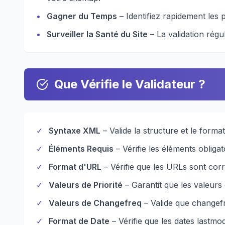
•
Gagner du Temps
– Identifiez rapidement les
•
Surveiller la Santé du Site
– La validation régul
Que Vérifie le Validateur ?
✓
Syntaxe XML
– Valide la structure et le form
✓
Éléments Requis
– Vérifie les éléments oblig
✓
Format d'URL
– Vérifie que les URLs sont cor
✓
Valeurs de Priorité
– Garantit que les valeurs d
✓
Valeurs de Changefreq
– Valide que changefre
✓
Format de Date
– Vérifie que les dates lastmo