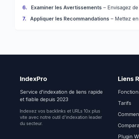
6
.
Examiner les Avertissements
– Envisagez de 
7
.
Appliquer les Recommandations
– Mettez en 
IndexPro
Liens 
Service d'indexation de liens rapide
Fonction
et fiable depuis 2023
Tarifs
Indexez vos backlinks et URLs 10x plus
Comment
vite avec notre outil d'indexation leader
du secteur.
Compara
Plugin W