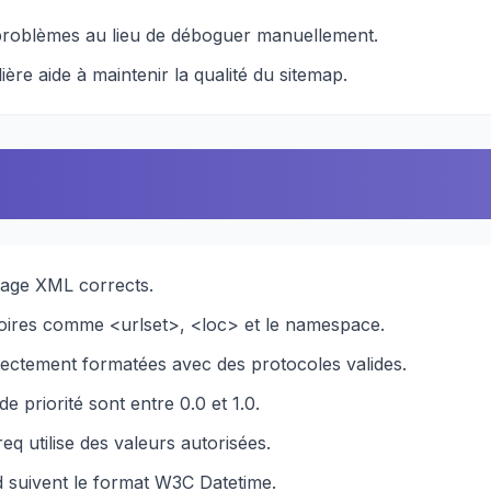
 problèmes au lieu de déboguer manuellement.
ière aide à maintenir la qualité du sitemap.
atage XML corrects.
atoires comme <urlset>, <loc> et le namespace.
rectement formatées avec des protocoles valides.
e priorité sont entre 0.0 et 1.0.
q utilise des valeurs autorisées.
d suivent le format W3C Datetime.