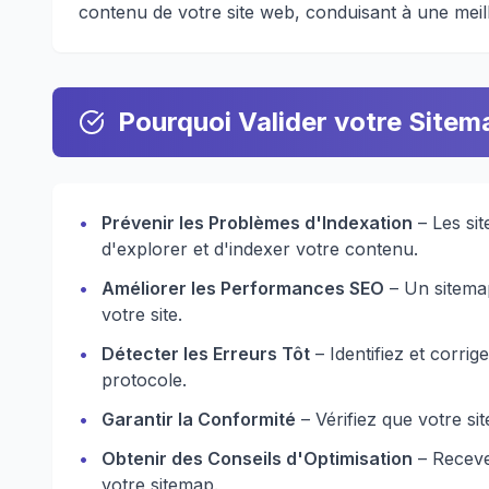
contenu de votre site web, conduisant à une meille
Pourquoi Valider votre Sitem
•
Prévenir les Problèmes d'Indexation
– Les si
d'explorer et d'indexer votre contenu.
•
Améliorer les Performances SEO
– Un sitemap
votre site.
•
Détecter les Erreurs Tôt
– Identifiez et corrig
protocole.
•
Garantir la Conformité
– Vérifiez que votre si
•
Obtenir des Conseils d'Optimisation
– Receve
votre sitemap.