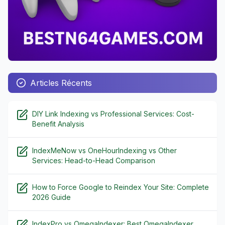
Articles Récents
DIY Link Indexing vs Professional Services: Cost-
Benefit Analysis
IndexMeNow vs OneHourIndexing vs Other
Services: Head-to-Head Comparison
How to Force Google to Reindex Your Site: Complete
2026 Guide
IndexPro vs OmegaIndexer: Best OmegaIndexer