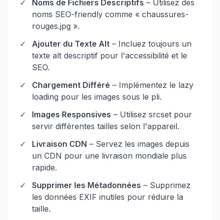
✓
Noms de Fichiers Descriptifs
– Utilisez des
noms SEO-friendly comme « chaussures-
rouges.jpg ».
✓
Ajouter du Texte Alt
– Incluez toujours un
texte alt descriptif pour l'accessibilité et le
SEO.
✓
Chargement Différé
– Implémentez le lazy
loading pour les images sous le pli.
✓
Images Responsives
– Utilisez srcset pour
servir différentes tailles selon l'appareil.
✓
Livraison CDN
– Servez les images depuis
un CDN pour une livraison mondiale plus
rapide.
✓
Supprimer les Métadonnées
– Supprimez
les données EXIF inutiles pour réduire la
taille.