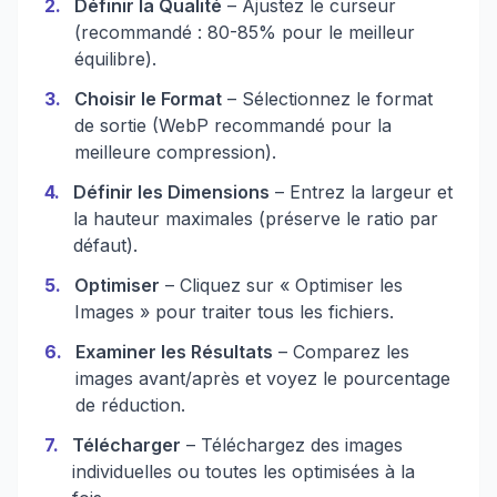
2
.
Définir la Qualité
– Ajustez le curseur
(recommandé : 80-85% pour le meilleur
équilibre).
3
.
Choisir le Format
– Sélectionnez le format
de sortie (WebP recommandé pour la
meilleure compression).
4
.
Définir les Dimensions
– Entrez la largeur et
la hauteur maximales (préserve le ratio par
défaut).
5
.
Optimiser
– Cliquez sur « Optimiser les
Images » pour traiter tous les fichiers.
6
.
Examiner les Résultats
– Comparez les
images avant/après et voyez le pourcentage
de réduction.
7
.
Télécharger
– Téléchargez des images
individuelles ou toutes les optimisées à la