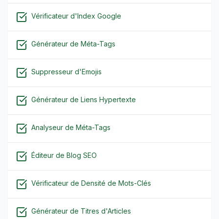
Vérificateur d'Index Google
Générateur de Méta-Tags
Suppresseur d'Emojis
Générateur de Liens Hypertexte
Analyseur de Méta-Tags
Éditeur de Blog SEO
Vérificateur de Densité de Mots-Clés
Générateur de Titres d'Articles