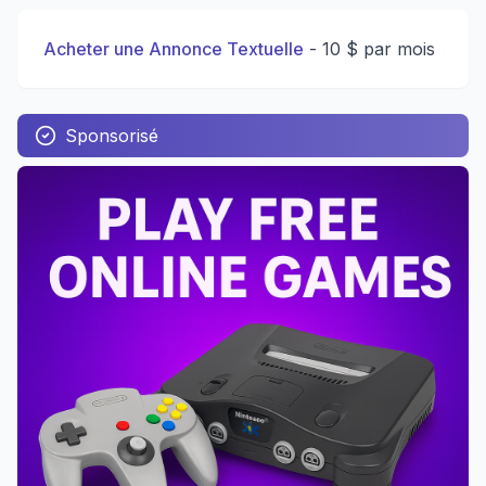
Acheter une Annonce Textuelle
-
10 $ par mois
Sponsorisé