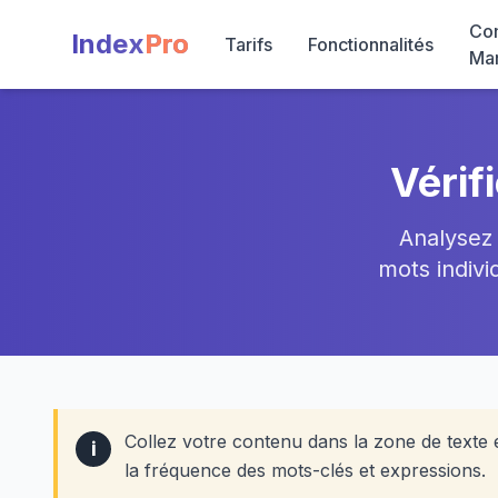
Co
Index
Pro
Tarifs
Fonctionnalités
Ma
Vérif
Analysez 
mots indivi
Collez votre contenu dans la zone de texte 
i
la fréquence des mots-clés et expressions.