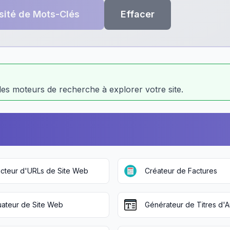
nsité de Mots-Clés
Effacer
r les moteurs de recherche à explorer votre site.
acteur d'URLs de Site Web
Créateur de Factures
uateur de Site Web
Générateur de Titres d'Ar