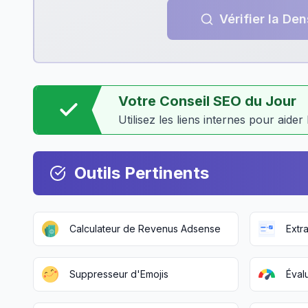
Vérifier la De
Votre Conseil SEO du Jour
Utilisez les liens internes pour aide
Outils Pertinents
Calculateur de Revenus Adsense
Extr
Suppresseur d'Emojis
Éval