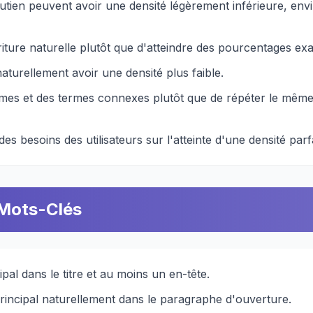
utien peuvent avoir une densité légèrement inférieure, env
ure naturelle plutôt que d'atteindre des pourcentages exa
turellement avoir une densité plus faible.
ymes et des termes connexes plutôt que de répéter le mêm
des besoins des utilisateurs sur l'atteinte d'une densité parfa
 Mots-Clés
pal dans le titre et au moins un en-tête.
principal naturellement dans le paragraphe d'ouverture.