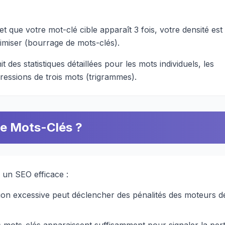
t que votre mot-clé cible apparaît 3 fois, votre densité est
timiser (bourrage de mots-clés).
 des statistiques détaillées pour les mots individuels, les
essions de trois mots (trigrammes).
de Mots-Clés ?
r un SEO efficace :
tion excessive peut déclencher des pénalités des moteurs d