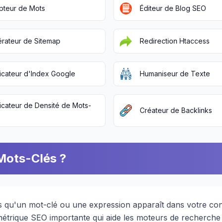
teur de Mots
Éditeur de Blog SEO
rateur de Sitemap
Redirection Htaccess
ficateur d'Index Google
Humaniseur de Texte
ficateur de Densité de Mots-
Créateur de Backlinks
 Mots-Clés ?
is qu'un mot-clé ou une expression apparaît dans votre co
métrique SEO importante qui aide les moteurs de recherche