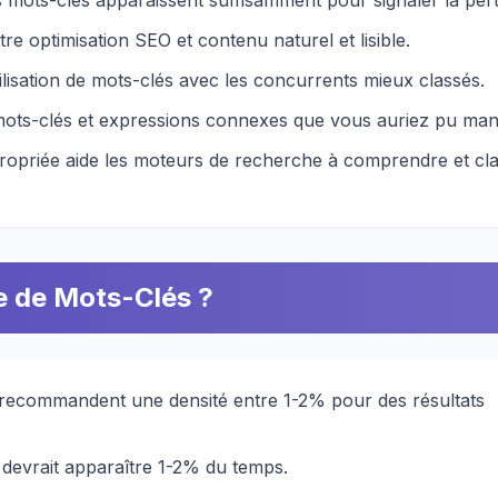
mots-clés apparaissent suffisamment pour signaler la pert
re optimisation SEO et contenu naturel et lisible.
lisation de mots-clés avec les concurrents mieux classés.
ots-clés et expressions connexes que vous auriez pu man
ropriée aide les moteurs de recherche à comprendre et cl
le de Mots-Clés ?
 recommandent une densité entre 1-2% pour des résultats
 devrait apparaître 1-2% du temps.