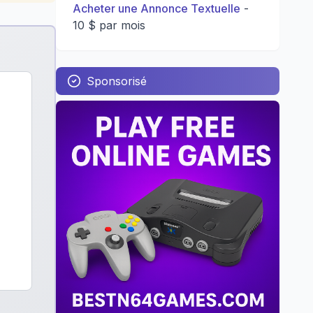
Acheter une Annonce Textuelle
-
10 $ par mois
Sponsorisé