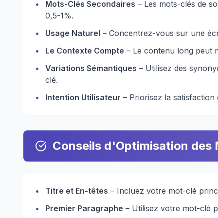
•
Mots-Clés Secondaires
– Les mots-clés de so
0,5-1%.
•
Usage Naturel
– Concentrez-vous sur une écrit
•
Le Contexte Compte
– Le contenu long peut na
•
Variations Sémantiques
– Utilisez des synon
clé.
•
Intention Utilisateur
– Priorisez la satisfaction 
Conseils d'Optimisation des
•
Titre et En-têtes
– Incluez votre mot-clé princi
•
Premier Paragraphe
– Utilisez votre mot-clé 