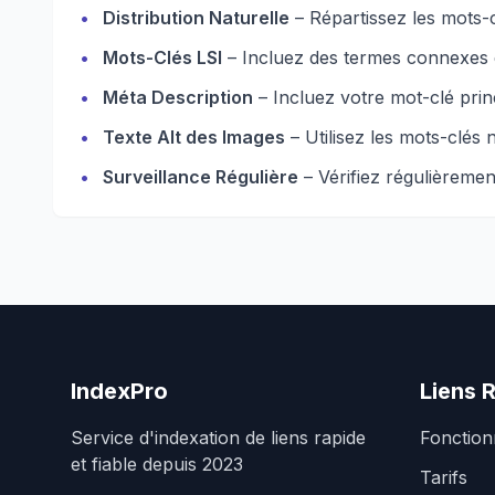
•
Distribution Naturelle
– Répartissez les mots-c
•
Mots-Clés LSI
– Incluez des termes connexes 
•
Méta Description
– Incluez votre mot-clé prin
•
Texte Alt des Images
– Utilisez les mots-clés 
•
Surveillance Régulière
– Vérifiez régulièrement
IndexPro
Liens 
Service d'indexation de liens rapide
Fonction
et fiable depuis 2023
Tarifs