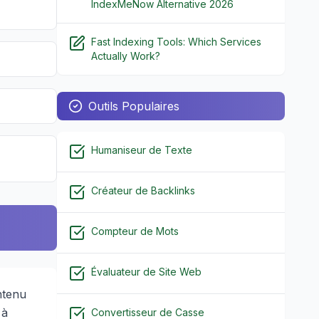
IndexMeNow Alternative 2026
Fast Indexing Tools: Which Services
Actually Work?
Outils Populaires
Humaniseur de Texte
Créateur de Backlinks
Compteur de Mots
Évaluateur de Site Web
ntenu
 à
Convertisseur de Casse