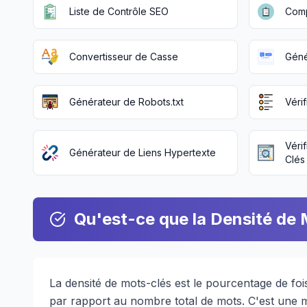
Liste de Contrôle SEO
Comp
Convertisseur de Casse
Géné
Générateur de Robots.txt
Véri
Véri
Générateur de Liens Hypertexte
Clés
Qu'est-ce que la Densité de
La densité de mots-clés est le pourcentage de fo
par rapport au nombre total de mots. C'est une 