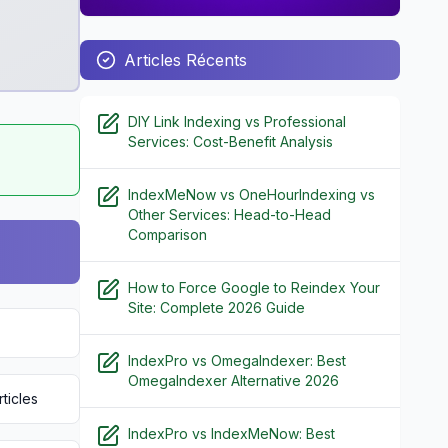
Articles Récents
DIY Link Indexing vs Professional
Services: Cost-Benefit Analysis
IndexMeNow vs OneHourIndexing vs
Other Services: Head-to-Head
Comparison
How to Force Google to Reindex Your
Site: Complete 2026 Guide
IndexPro vs OmegaIndexer: Best
OmegaIndexer Alternative 2026
ticles
IndexPro vs IndexMeNow: Best