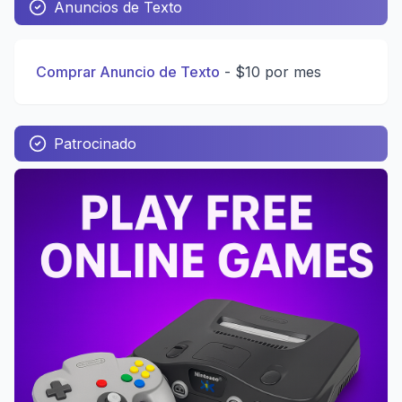
Anuncios de Texto
Comprar Anuncio de Texto
-
$10 por mes
Patrocinado