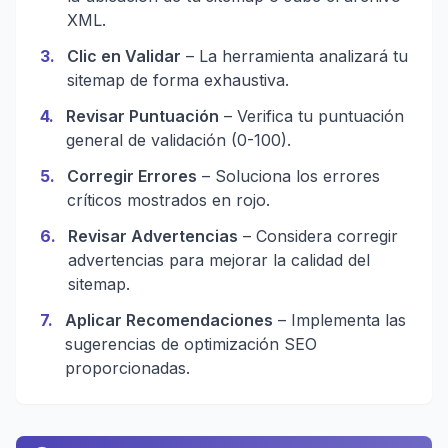
XML.
3
.
Clic en Validar
– La herramienta analizará tu
sitemap de forma exhaustiva.
4
.
Revisar Puntuación
– Verifica tu puntuación
general de validación (0-100).
5
.
Corregir Errores
– Soluciona los errores
críticos mostrados en rojo.
6
.
Revisar Advertencias
– Considera corregir
advertencias para mejorar la calidad del
sitemap.
7
.
Aplicar Recomendaciones
– Implementa las
sugerencias de optimización SEO
proporcionadas.