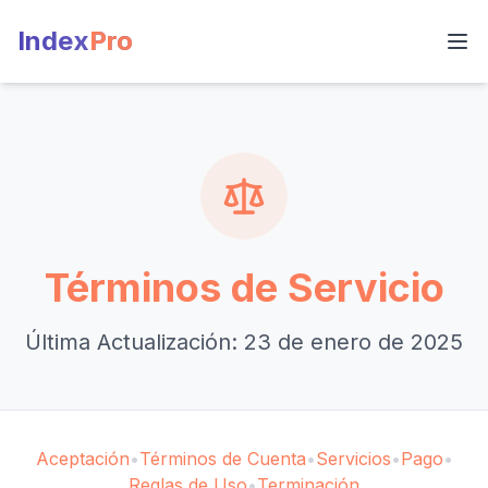
Index
Pro
Términos de Servicio
Última Actualización: 23 de enero de 2025
Aceptación
•
Términos de Cuenta
•
Servicios
•
Pago
•
Reglas de Uso
•
Terminación