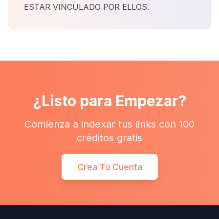
ESTAR VINCULADO POR ELLOS.
¿Listo para Empezar?
Comienza a indexar tus links con 100
créditos gratis
Crea Tu Cuenta