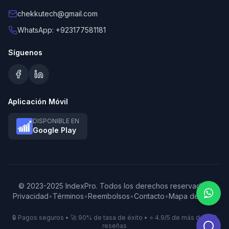
chekkutech@gmail.com
WhatsApp: +923177581181
Síguenos
Aplicación Móvil
DISPONIBLE EN
Google Play
© 2023-2025 IndexPro. Todos los derechos reservados.
Privacidad
•
Términos
•
Reembolsos
•
Contacto
•
Mapa del Sitio
🔒 Pagos seguros • 🚀 90% de tasa de éxito • ⭐ 4.9/5 de más de 500
reseñas