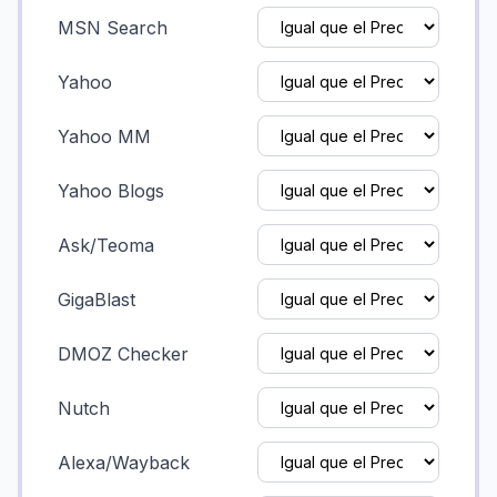
MSN Search
Yahoo
Yahoo MM
Yahoo Blogs
Ask/Teoma
GigaBlast
DMOZ Checker
Nutch
Alexa/Wayback