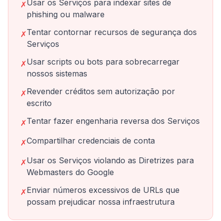
Usar os Serviços para indexar sites de
✗
phishing ou malware
Tentar contornar recursos de segurança dos
✗
Serviços
Usar scripts ou bots para sobrecarregar
✗
nossos sistemas
Revender créditos sem autorização por
✗
escrito
Tentar fazer engenharia reversa dos Serviços
✗
Compartilhar credenciais de conta
✗
Usar os Serviços violando as Diretrizes para
✗
Webmasters do Google
Enviar números excessivos de URLs que
✗
possam prejudicar nossa infraestrutura