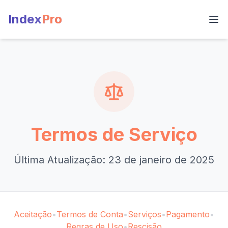
Index
Pro
Termos de Serviço
Última Atualização: 23 de janeiro de 2025
Aceitação
•
Termos de Conta
•
Serviços
•
Pagamento
•
Regras de Uso
•
Rescisão