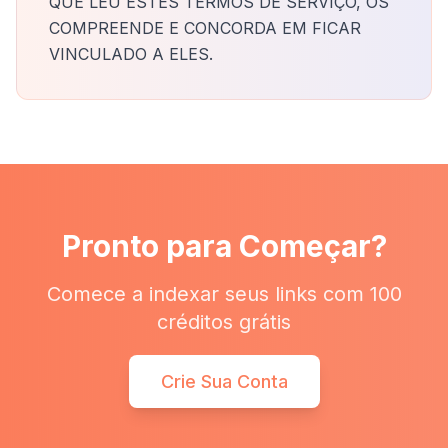
QUE LEU ESTES TERMOS DE SERVIÇO, OS
COMPREENDE E CONCORDA EM FICAR
VINCULADO A ELES.
Pronto para Começar?
Comece a indexar seus links com 100
créditos grátis
Crie Sua Conta