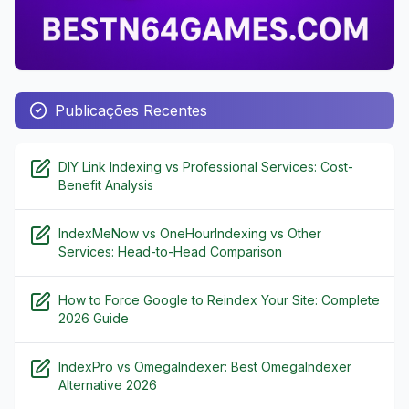
Publicações Recentes
DIY Link Indexing vs Professional Services: Cost-
Benefit Analysis
IndexMeNow vs OneHourIndexing vs Other
Services: Head-to-Head Comparison
How to Force Google to Reindex Your Site: Complete
2026 Guide
IndexPro vs OmegaIndexer: Best OmegaIndexer
Alternative 2026