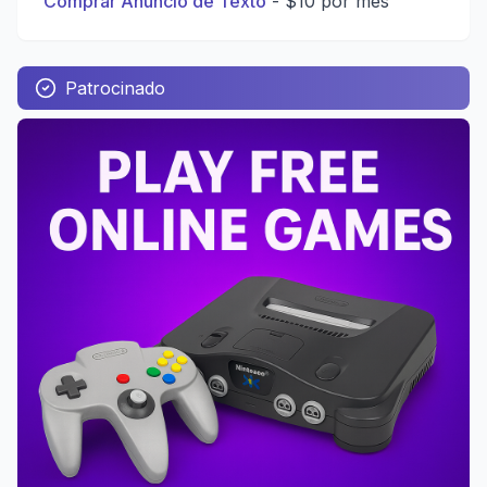
Comprar Anúncio de Texto
-
$10 por mês
Patrocinado